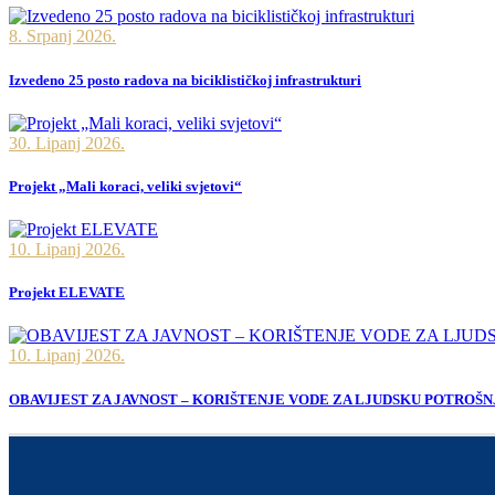
8. Srpanj 2026.
Izvedeno 25 posto radova na biciklističkoj infrastrukturi
30. Lipanj 2026.
Projekt „Mali koraci, veliki svjetovi“
10. Lipanj 2026.
Projekt ELEVATE
10. Lipanj 2026.
OBAVIJEST ZA JAVNOST – KORIŠTENJE VODE ZA LJUDSKU POTROŠN