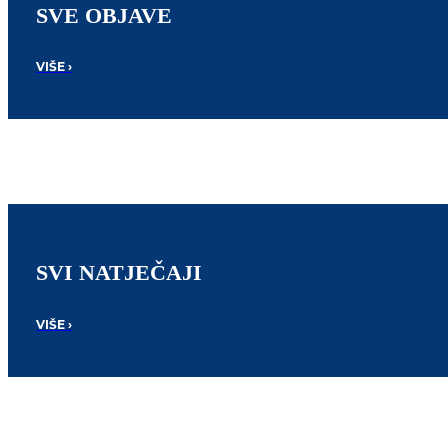
SVE OBJAVE
VIŠE ›
SVI NATJEČAJI
VIŠE ›