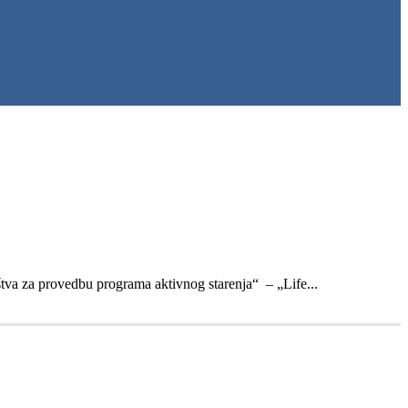
štva za provedbu programa aktivnog starenja“ – „Life...