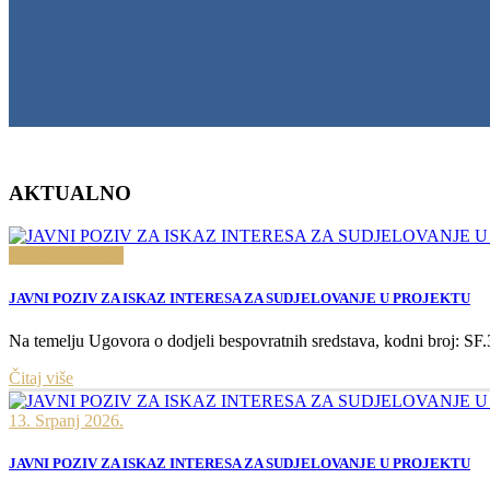
AKTUALNO
13. Srpanj 2026.
JAVNI POZIV ZA ISKAZ INTERESA ZA SUDJELOVANJE U PROJEKTU
Na temelju Ugovora o dodjeli bespovratnih sredstava, kodni broj: SF.3
Čitaj više
13. Srpanj 2026.
JAVNI POZIV ZA ISKAZ INTERESA ZA SUDJELOVANJE U PROJEKTU