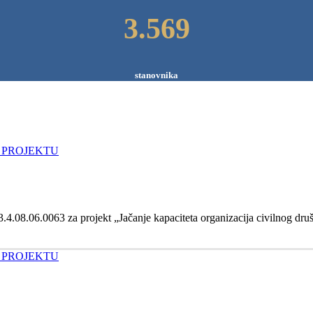
3.569
stanovnika
.4.08.06.0063 za projekt „Jačanje kapaciteta organizacija civilnog dru