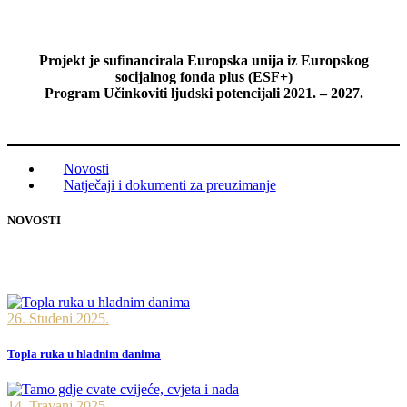
Projekt je sufinancirala Europska unija iz Europskog
socijalnog fonda plus (ESF+)
Program Učinkoviti ljudski potencijali 2021. – 2027.
Novosti
Natječaji i dokumenti za preuzimanje
NOVOSTI
26. Studeni 2025.
Topla ruka u hladnim danima
14. Travanj 2025.