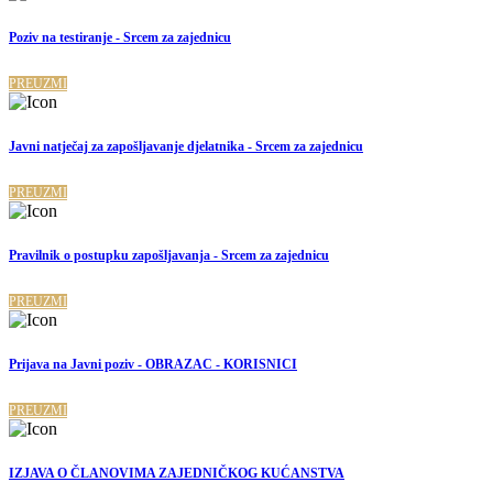
Poziv na testiranje - Srcem za zajednicu
PREUZMI
Javni natječaj za zapošljavanje djelatnika - Srcem za zajednicu
PREUZMI
Pravilnik o postupku zapošljavanja - Srcem za zajednicu
PREUZMI
Prijava na Javni poziv - OBRAZAC - KORISNICI
PREUZMI
IZJAVA O ČLANOVIMA ZAJEDNIČKOG KUĆANSTVA