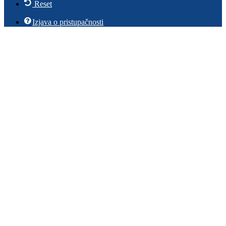
Reset
Izjava o pristupačnosti