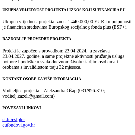
UKUPNA VRIJEDNOST PROJEKTA I IZNOS KOJI SUFINANCIRA EU
Ukupna vrijednost projekta iznosi 1.440.000,00 EUR i u potpunosti
je financiran sredstvima Europskog socijalnog fonda plus (ESF+).
RAZDOBLJE PROVEDBE PROJEKTA
Projekt je započeo s provedbom 23.04.2024., a završava
23.04.2027. godine, a same projektne aktivnosti pružanja usluga
potpore i podrške u svakodnevnom životu starijim osobama i
osobama s invaliditetom traju 32 mjeseca.
KONTAKT OSOBE ZA VIŠE INFORMACIJA
Voditeljica projekta – Aleksandra Ošap (031/856-310;
voditelj.zazeli@gmail.com)
POVEZANI LINKOVI
sf.hr/esfplus
eufondovi.gov.hr