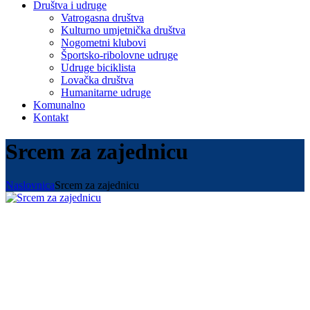
Društva i udruge
Vatrogasna društva
Kulturno umjetnička društva
Nogometni klubovi
Športsko-ribolovne udruge
Udruge biciklista
Lovačka društva
Humanitarne udruge
Komunalno
Kontakt
Srcem za zajednicu
Naslovnica
Srcem za zajednicu