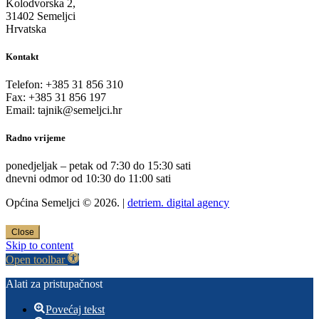
Kolodvorska 2,
31402 Semeljci
Hrvatska
Kontakt
Telefon: +385 31 856 310
Fax: +385 31 856 197
Email: tajnik@semeljci.hr
Radno vrijeme
ponedjeljak – petak od 7:30 do 15:30 sati
dnevni odmor od 10:30 do 11:00 sati
Općina Semeljci © 2026. |
detriem. digital agency
Close
Skip to content
Open toolbar
Alati za pristupačnost
Povećaj tekst