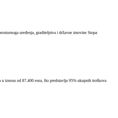
ostornoga uređenja, graditeljstva i državne imovine Stopa
tva u iznosu od 87.400 eura, što predstavlja 95% ukupnih troškova