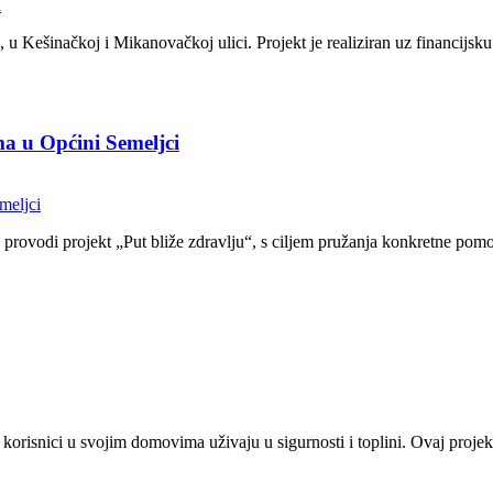
, u Kešinačkoj i Mikanovačkoj ulici. Projekt je realiziran uz financijsk
ma u Općini Semeljci
provodi projekt „Put bliže zdravlju“, s ciljem pružanja konkretne pom
korisnici u svojim domovima uživaju u sigurnosti i toplini. Ovaj proj