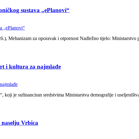
roničkog sustava „ePlanovi“
, Mehanizam za oporavak i otpornost Nadležno tijelo: Ministarstvo pr
ort i kultura za najmlađe
“, koji je sufinanciran sredstvima Ministarstva demografije i useljeniš
 naselju Vrbica