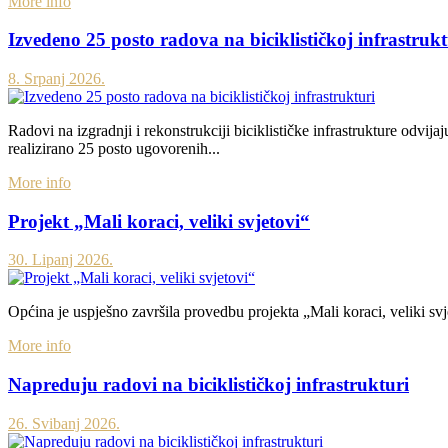
More info
Izvedeno 25 posto radova na biciklističkoj infrastrukt
8. Srpanj 2026.
Radovi na izgradnji i rekonstrukciji biciklističke infrastrukture odvi
realizirano 25 posto ugovorenih...
More info
Projekt „Mali koraci, veliki svjetovi“
30. Lipanj 2026.
Općina je uspješno završila provedbu projekta „Mali koraci, veliki svj
More info
Napreduju radovi na biciklističkoj infrastrukturi
26. Svibanj 2026.