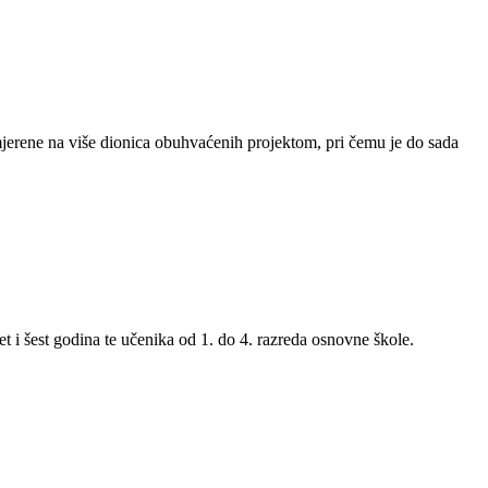
usmjerene na više dionica obuhvaćenih projektom, pri čemu je do sada
t i šest godina te učenika od 1. do 4. razreda osnovne škole.