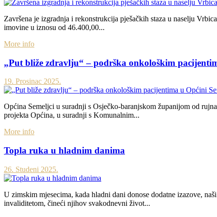
Završena je izgradnja i rekonstrukcija pješačkih staza u naselju Vrbica
imovine u iznosu od 46.400,00...
More info
„Put bliže zdravlju“ – podrška onkološkim pacijenti
19. Prosinac 2025.
Općina Semeljci u suradnji s Osječko-baranjskom županijom od rujna 
projekta Općina, u suradnji s Komunalnim...
More info
Topla ruka u hladnim danima
26. Studeni 2025.
U zimskim mjesecima, kada hladni dani donose dodatne izazove, naši 
invaliditetom, čineći njihov svakodnevni život...