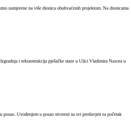
trenutno usmjerene na više dionica obuhvaćenih projektom. Na dionicama
zgradnja i rekonstrukcija pješačke staze u Ulici Vladimira Nazora u
en u posao. Uvođenjem u posao stvoreni su svi preduvjeti za početak