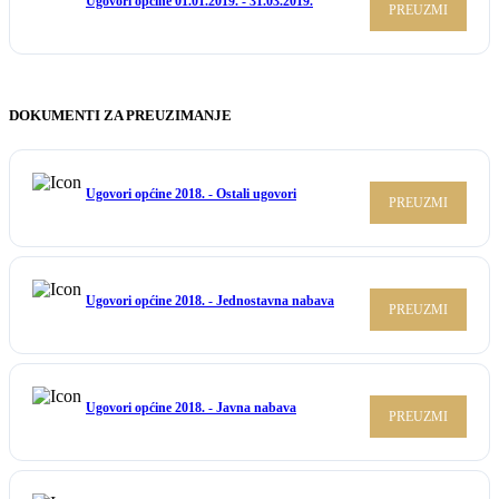
Ugovori općine 01.01.2019. - 31.03.2019.
PREUZMI
DOKUMENTI ZA PREUZIMANJE
Ugovori općine 2018. - Ostali ugovori
PREUZMI
Ugovori općine 2018. - Jednostavna nabava
PREUZMI
Ugovori općine 2018. - Javna nabava
PREUZMI