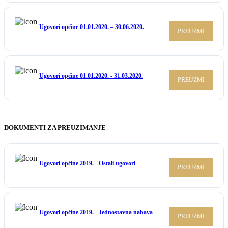
Ugovori općine 01.01.2020. – 30.06.2020.
PREUZMI
Ugovori općine 01.01.2020. - 31.03.2020.
PREUZMI
DOKUMENTI ZA PREUZIMANJE
Ugovori općine 2019. - Ostali ugovori
PREUZMI
Ugovori općine 2019. - Jednostavna nabava
PREUZMI