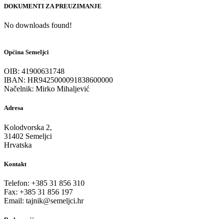
DOKUMENTI ZA PREUZIMANJE
No downloads found!
Općina Semeljci
OIB: 41900631748
IBAN: HR9425000091838600000
Načelnik: Mirko Mihaljević
Adresa
Kolodvorska 2,
31402 Semeljci
Hrvatska
Kontakt
Telefon: +385 31 856 310
Fax: +385 31 856 197
Email: tajnik@semeljci.hr