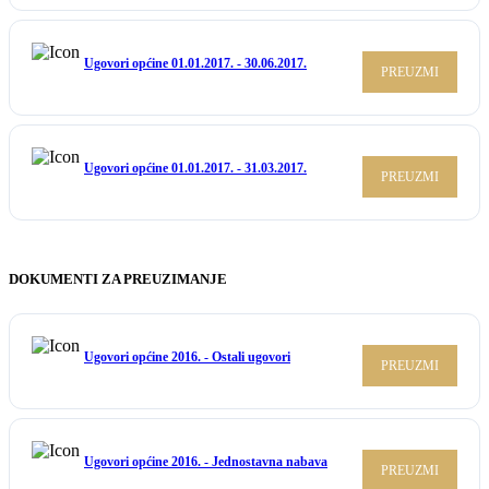
Ugovori općine 01.01.2017. - 30.06.2017.
PREUZMI
Ugovori općine 01.01.2017. - 31.03.2017.
PREUZMI
DOKUMENTI ZA PREUZIMANJE
Ugovori općine 2016. - Ostali ugovori
PREUZMI
Ugovori općine 2016. - Jednostavna nabava
PREUZMI