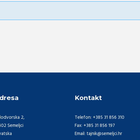
dresa
Kontakt
lodvorska 2,
Telefon: +385 31 856 310
402 Semeljci
Fax: +385 31 856 197
vatska
Email: tajnik@semeljci.hr