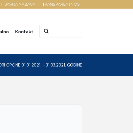
JAVNA NABAVA
TRANSPARENTNOST
alno
Kontakt
I OPĆINE 01.01.2021. – 31.03.2021. GODINE