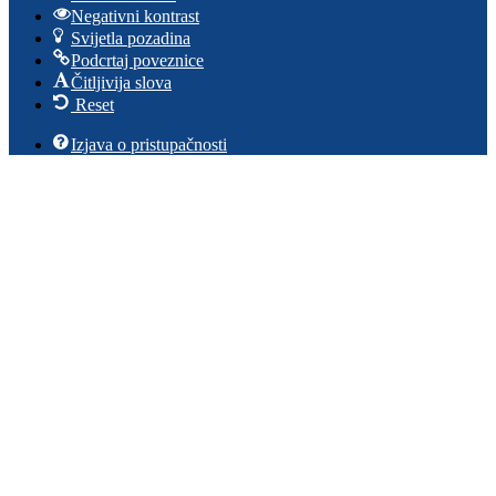
Negativni kontrast
Svijetla pozadina
Podcrtaj poveznice
Čitljivija slova
Reset
Izjava o pristupačnosti