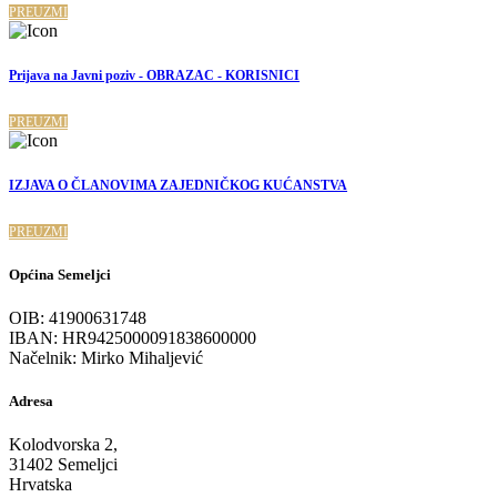
PREUZMI
Prijava na Javni poziv - OBRAZAC - KORISNICI
PREUZMI
IZJAVA O ČLANOVIMA ZAJEDNIČKOG KUĆANSTVA
PREUZMI
Općina Semeljci
OIB: 41900631748
IBAN: HR9425000091838600000
Načelnik: Mirko Mihaljević
Adresa
Kolodvorska 2,
31402 Semeljci
Hrvatska