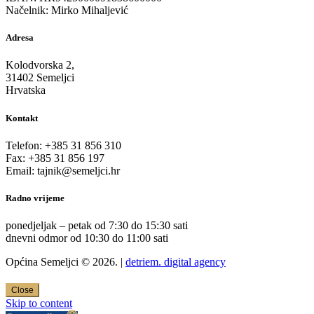
Načelnik: Mirko Mihaljević
Adresa
Kolodvorska 2,
31402 Semeljci
Hrvatska
Kontakt
Telefon: +385 31 856 310
Fax: +385 31 856 197
Email: tajnik@semeljci.hr
Radno vrijeme
ponedjeljak – petak od 7:30 do 15:30 sati
dnevni odmor od 10:30 do 11:00 sati
Općina Semeljci © 2026. |
detriem. digital agency
Close
Skip to content