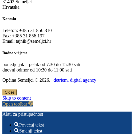
31402 Semeljci
Hrvatska
Kontakt
Telefon: +385 31 856 310
Fax: +385 31 856 197
Email: tajnik@semeljci.hr
Radno vrijeme
ponedjeljak – petak od 7:30 do 15:30 sati
dnevni odmor od 10:30 do 11:00 sati
Općina Semeljci © 2026. |
detriem. digital agency
Close
Skip to content
Open toolbar
Alati za pristupačnost
Povećaj tekst
Smanji tekst