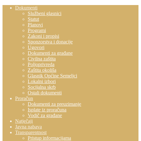
Dokumenti
Službeni glasnici
Statut
Planovi
Programi
Zakoni i propisi
Sponzorstva i donacije
Ugovori
Dokumenti za građane
Civilna zaštita
Poljoprivreda
Zaštita okoliša
Glasnik Općine Semeljci
Lokalni izbori
Socijalna skrb
Ostali dokumenti
Proračun
Dokumenti za preuzimanje
Isplate iz proračuna
Vodič za građane
Natječaji
Javna nabava
Transparentnost
Pristup informacijama