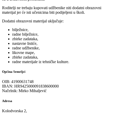
Roditelji ne trebaju kupovati udžbenike niti dodatni obrazovni
materijal jer će isti učenicima biti podijeljeni u školi.
Dodatni obrazovni materijal uključuje:
bilježnice,
radne bilježnice,
zbirke zadataka,
nastavne listiće,
radne udžbenike,
likovne mape,
zbirke zadataka,
radne materijale iz tehničke kulture.
Općina Semeljci
OIB: 41900631748
IBAN: HR9425000091838600000
Načelnik: Mirko Mihaljević
Adresa
Kolodvorska 2,