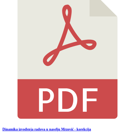
Dinamika izvođenja radova u naselju Mrzović - korekcija