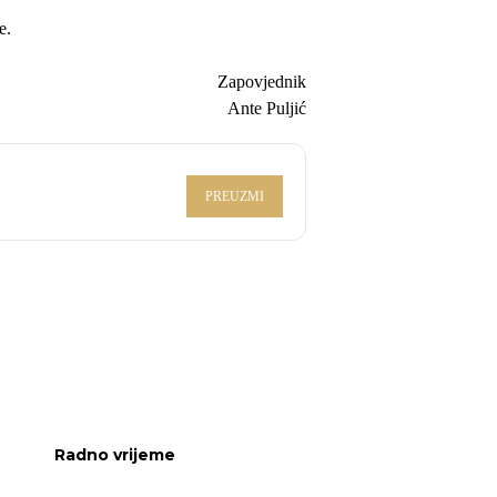
e.
Zapovjednik
Ante Puljić
PREUZMI
Radno vrijeme