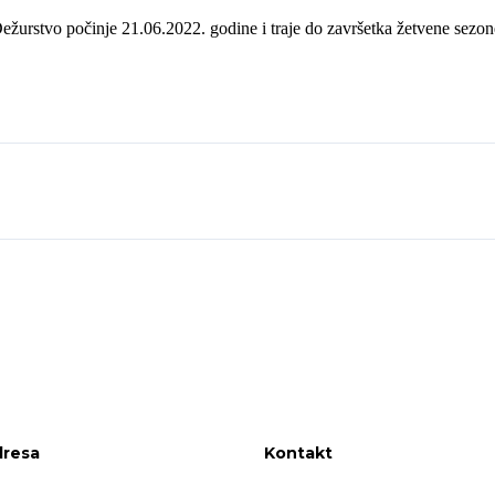
ežurstvo počinje 21.06.2022. godine i traje do završetka žetvene sezon
resa
Kontakt