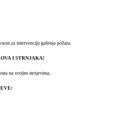
nost za intervenciju gašenja požara.
OVA I STRNJAKA!
rata na svojim strojevima.
JEVE: