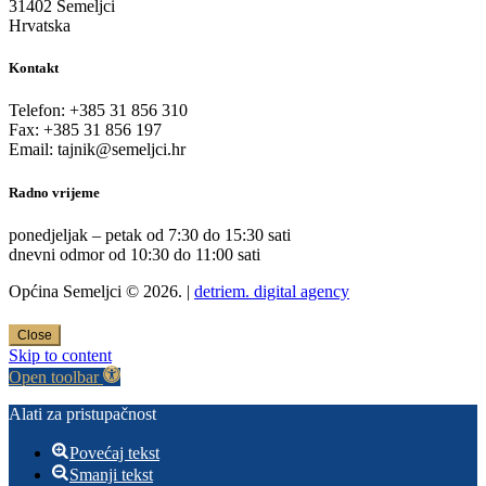
31402 Semeljci
Hrvatska
Kontakt
Telefon: +385 31 856 310
Fax: +385 31 856 197
Email: tajnik@semeljci.hr
Radno vrijeme
ponedjeljak – petak od 7:30 do 15:30 sati
dnevni odmor od 10:30 do 11:00 sati
Općina Semeljci © 2026. |
detriem. digital agency
Close
Skip to content
Open toolbar
Alati za pristupačnost
Povećaj tekst
Smanji tekst