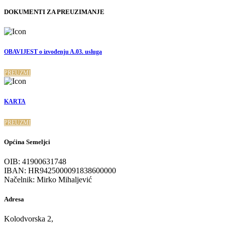
DOKUMENTI ZA PREUZIMANJE
OBAVIJEST o izvođenju A.03. usluga
PREUZMI
KARTA
PREUZMI
Općina Semeljci
OIB: 41900631748
IBAN: HR9425000091838600000
Načelnik: Mirko Mihaljević
Adresa
Kolodvorska 2,