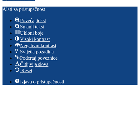
Alati za pristupačnost
Povećaj tekst
Smanji tekst
Ukloni boje
Visoki kontrast
Negativni kontrast
Svijetla pozadina
Podcrtaj poveznice
Čitljivija slova
Reset
Izjava o pristupačnosti