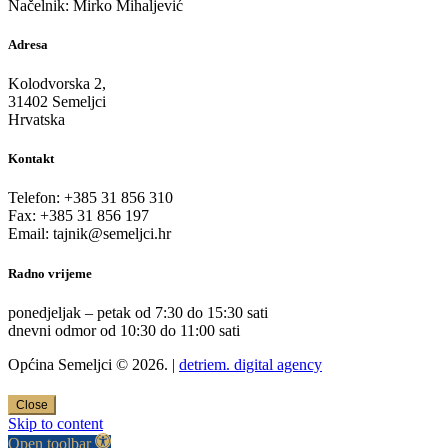
Načelnik: Mirko Mihaljević
Adresa
Kolodvorska 2,
31402 Semeljci
Hrvatska
Kontakt
Telefon: +385 31 856 310
Fax: +385 31 856 197
Email: tajnik@semeljci.hr
Radno vrijeme
ponedjeljak – petak od 7:30 do 15:30 sati
dnevni odmor od 10:30 do 11:00 sati
Općina Semeljci © 2026. |
detriem. digital agency
Close
Skip to content
Open toolbar