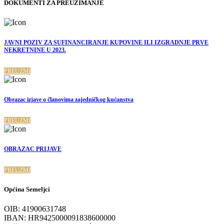
DOKUMENTI ZA PREUZIMANJE
JAVNI POZIV ZA SUFINANCIRANJE KUPOVINE ILI IZGRADNJE PRVE
NEKRETNINE U 2023.
PREUZMI
Obrazac izjave o članovima zajedničkog kućanstva
PREUZMI
OBRAZAC PRIJAVE
PREUZMI
Općina Semeljci
OIB: 41900631748
IBAN: HR9425000091838600000