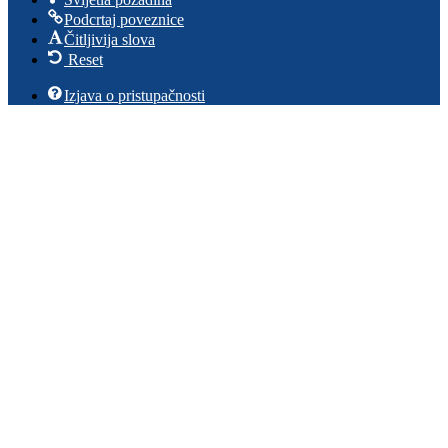
Podcrtaj poveznice
Čitljivija slova
Reset
Izjava o pristupačnosti