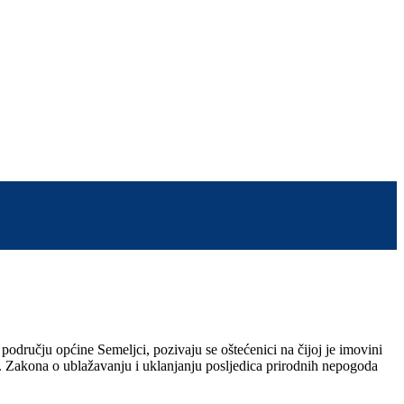
području općine Semeljci, pozivaju se oštećenici na čijoj je imovini
. Zakona o ublažavanju i uklanjanju posljedica prirodnih nepogoda