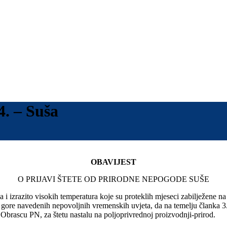
. – Suša
OBAVIJEST
O PRIJAVI ŠTETE OD PRIRODNE NEPOGODE SUŠE
i izrazito visokih temperatura koje su proteklih mjeseci zabilježene na 
 gore navedenih nepovoljnih vremenskih uvjeta, da na temelju članka 3
brascu PN, za štetu nastalu na poljoprivrednoj proizvodnji-prirod.