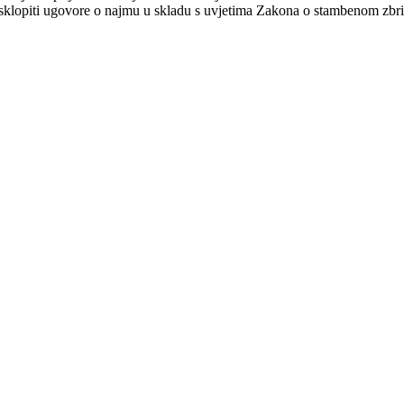
će sklopiti ugovore o najmu u skladu s uvjetima Zakona o stambenom z