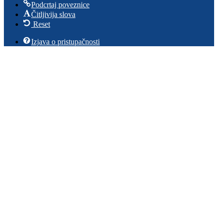
Podcrtaj poveznice
Čitljivija slova
Reset
Izjava o pristupačnosti