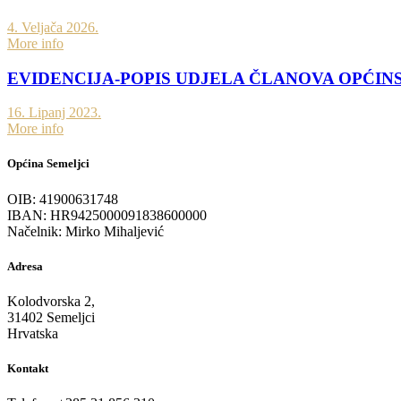
4. Veljača 2026.
More info
EVIDENCIJA-POPIS UDJELA ČLANOVA OPĆIN
16. Lipanj 2023.
More info
Općina Semeljci
OIB: 41900631748
IBAN: HR9425000091838600000
Načelnik: Mirko Mihaljević
Adresa
Kolodvorska 2,
31402 Semeljci
Hrvatska
Kontakt