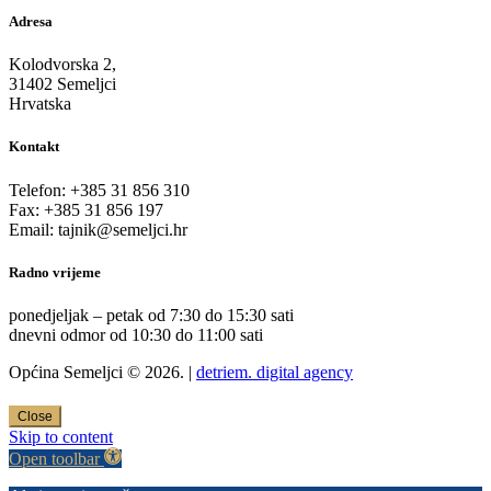
Adresa
Kolodvorska 2,
31402 Semeljci
Hrvatska
Kontakt
Telefon: +385 31 856 310
Fax: +385 31 856 197
Email: tajnik@semeljci.hr
Radno vrijeme
ponedjeljak – petak od 7:30 do 15:30 sati
dnevni odmor od 10:30 do 11:00 sati
Općina Semeljci © 2026. |
detriem. digital agency
Close
Skip to content
Open toolbar