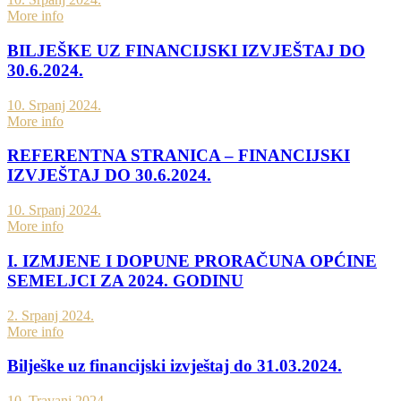
More info
BILJEŠKE UZ FINANCIJSKI IZVJEŠTAJ DO
30.6.2024.
10. Srpanj 2024.
More info
REFERENTNA STRANICA – FINANCIJSKI
IZVJEŠTAJ DO 30.6.2024.
10. Srpanj 2024.
More info
I. IZMJENE I DOPUNE PRORAČUNA OPĆINE
SEMELJCI ZA 2024. GODINU
2. Srpanj 2024.
More info
Bilješke uz financijski izvještaj do 31.03.2024.
10. Travanj 2024.