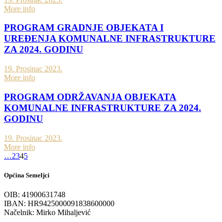
More info
PROGRAM GRADNJE OBJEKATA I
UREĐENJA KOMUNALNE INFRASTRUKTURE
ZA 2024. GODINU
19. Prosinac 2023.
More info
PROGRAM ODRŽAVANJA OBJEKATA
KOMUNALNE INFRASTRUKTURE ZA 2024.
GODINU
19. Prosinac 2023.
More info
…
2
3
4
5
Općina Semeljci
OIB: 41900631748
IBAN: HR9425000091838600000
Načelnik: Mirko Mihaljević