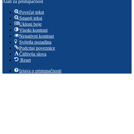
Alati za pristupačnost
Povećaj tekst
Smanji tekst
Ukloni boje
Visoki kontrast
Negativni kontrast
Svijetla pozadina
Podcrtaj poveznice
Čitljivija slova
Reset
Izjava o pristupačnosti