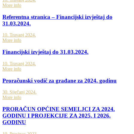
More info
Referentna stranica – Financijski izvještaj do
31.03.2024.
10. Travanj 2024.
More info
Financijski izvještaj do 31.03.2024.
10. Travanj 2024.
More info
Proračunski vodič za građane za 2024. godinu
30. Siječanj 2024.
More info
PRORAČUN OPĆINE SEMELJCI ZA 2024.
GODINU I PROJEKCIJE ZA 2025. I 2026.
GODINU
19. Prosinac 2023.