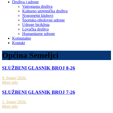
Društva i udruge
Vatrogasna društva
Kulturno umjetnička društva
Nogometni klubovi
Športsko-ribolovne udruge
Udruge biciklista
Lovačka društva
Humanitarne udruge
Komunalno
Kontakt
Općina Semeljci
SLUŽBENI GLASNIK BROJ 8-26
9. Srpanj 2026.
More info
SLUŽBENI GLASNIK BROJ 7-26
1. Srpanj 2026.
More info