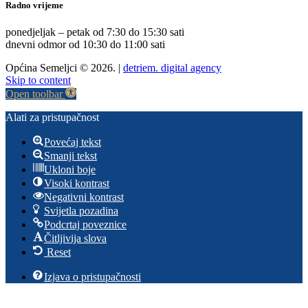
Radno vrijeme
ponedjeljak – petak od 7:30 do 15:30 sati
dnevni odmor od 10:30 do 11:00 sati
Općina Semeljci © 2026. |
detriem. digital agency
Skip to content
Open toolbar
Alati za pristupačnost
Povećaj tekst
Smanji tekst
Ukloni boje
Visoki kontrast
Negativni kontrast
Svijetla pozadina
Podcrtaj poveznice
Čitljivija slova
Reset
Izjava o pristupačnosti