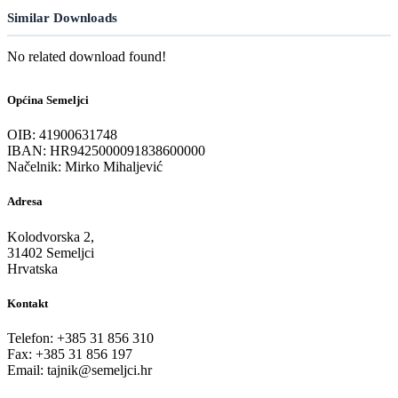
Similar Downloads
No related download found!
Općina Semeljci
OIB: 41900631748
IBAN: HR9425000091838600000
Načelnik: Mirko Mihaljević
Adresa
Kolodvorska 2,
31402 Semeljci
Hrvatska
Kontakt
Telefon: +385 31 856 310
Fax: +385 31 856 197
Email: tajnik@semeljci.hr