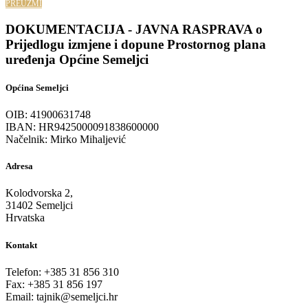
PREUZMI
DOKUMENTACIJA - JAVNA RASPRAVA o
Prijedlogu izmjene i dopune Prostornog plana
uređenja Općine Semeljci
Općina Semeljci
OIB: 41900631748
IBAN: HR9425000091838600000
Načelnik: Mirko Mihaljević
Adresa
Kolodvorska 2,
31402 Semeljci
Hrvatska
Kontakt
Telefon: +385 31 856 310
Fax: +385 31 856 197
Email: tajnik@semeljci.hr