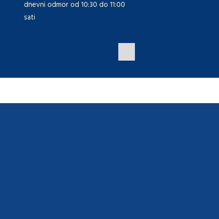
dnevni odmor od 10:30 do 11:00
sati