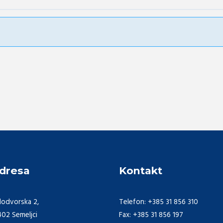
dresa
Kontakt
lodvorska 2,
Telefon: +385 31 856 310
402 Semeljci
Fax: +385 31 856 197