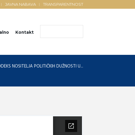
JAVNA NABAVA
TRANSPARENTNOST
alno
Kontakt
ODEKS NOSITELJA POLITIČKIH DUŽNOSTI U...