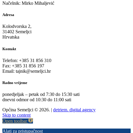
Načelnik: Mirko Mihaljević
Adresa
Kolodvorska 2,
31402 Semeljci
Hrvatska
Kontakt
Telefon: +385 31 856 310
Fax: +385 31 856 197
Email: tajnik@semeljci.hr
Radno vrijeme
ponedjeljak – petak od 7:30 do 15:30 sati
dnevni odmor od 10:30 do 11:00 sati
Općina Semeljci © 2026. |
detriem. digital agency
Skip to content
Open toolbar
Alati za pristupačnost