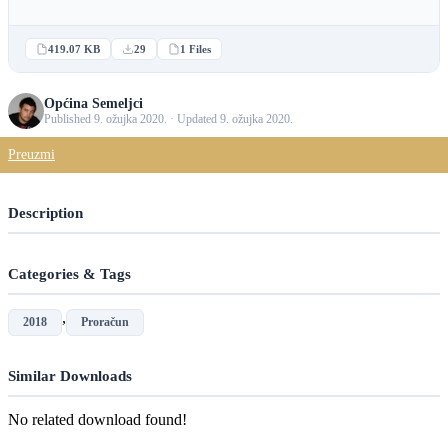
419.07 KB
29
1 Files
Općina Semeljci
Published 9. ožujka 2020. · Updated 9. ožujka 2020.
Preuzmi
Description
Categories & Tags
,
2018
Proračun
Similar Downloads
No related download found!