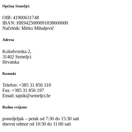
Općina Semeljci
OIB: 41900631748
IBAN: HR9425000091838600000
Načelnik: Mirko Mihaljević
Adresa
Kolodvorska 2,
31402 Semeljci
Hrvatska
Kontakt
Telefon: +385 31 856 310
Fax: +385 31 856 197
Email: tajnik@semeljci.hr
Radno vrijeme
ponedjeljak – petak od 7:30 do 15:30 sati
dnevni odmor od 10:30 do 11:00 sati