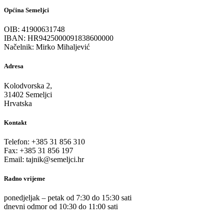
Općina Semeljci
OIB: 41900631748
IBAN: HR9425000091838600000
Načelnik: Mirko Mihaljević
Adresa
Kolodvorska 2,
31402 Semeljci
Hrvatska
Kontakt
Telefon: +385 31 856 310
Fax: +385 31 856 197
Email: tajnik@semeljci.hr
Radno vrijeme
ponedjeljak – petak od 7:30 do 15:30 sati
dnevni odmor od 10:30 do 11:00 sati