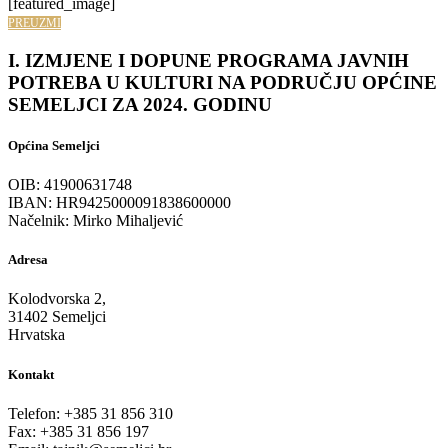
[featured_image]
PREUZMI
I. IZMJENE I DOPUNE PROGRAMA JAVNIH
POTREBA U KULTURI NA PODRUČJU OPĆINE
SEMELJCI ZA 2024. GODINU
Općina Semeljci
OIB: 41900631748
IBAN: HR9425000091838600000
Načelnik: Mirko Mihaljević
Adresa
Kolodvorska 2,
31402 Semeljci
Hrvatska
Kontakt
Telefon: +385 31 856 310
Fax: +385 31 856 197