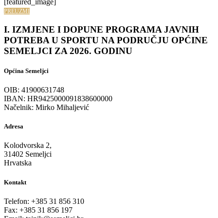
[featured_image]
PREUZMI
I. IZMJENE I DOPUNE PROGRAMA JAVNIH
POTREBA U SPORTU NA PODRUČJU OPĆINE
SEMELJCI ZA 2026. GODINU
Općina Semeljci
OIB: 41900631748
IBAN: HR9425000091838600000
Načelnik: Mirko Mihaljević
Adresa
Kolodvorska 2,
31402 Semeljci
Hrvatska
Kontakt
Telefon: +385 31 856 310
Fax: +385 31 856 197