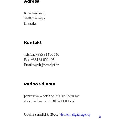
Adresa
Kolodvorska 2,
31402 Semeljci
Hrvatska
Kontakt
Telefon: +385 31 856 310
Fax: +385 31 856 197
Email: tajnik@semeljci.hr
Radno vrijeme
ponedjeljak – petak od 7:30 do 15:30 sati
dnevni odmor od 10:30 do 11:00 sati
Općina Semeljci © 2026. |
detriem. digital agency