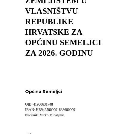
ZEMLJIŠTEM U
VLASNIŠTVU
REPUBLIKE
HRVATSKE ZA
OPĆINU SEMELJCI
ZA 2026. GODINU
Općina Semeljci
OIB: 41900631748
IBAN: HR9425000091838600000
Načelnik: Mirko Mihaljević