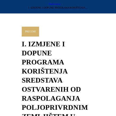
Naslovnica
I. IZMJENE I DOPUNE PROGRAMA KORIŠTENJA...
PREUZMI
I. IZMJENE I
DOPUNE
PROGRAMA
KORIŠTENJA
SREDSTAVA
OSTVARENIH OD
RASPOLAGANJA
POLJOPRIVRDNIM