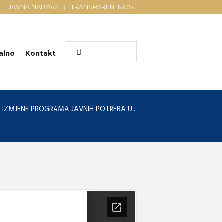
JAVNA NABAVA
TRANSPARENTNOST
alno
Kontakt
I. IZMJENE PROGRAMA JAVNIH POTREBA U...