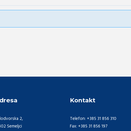
dresa
Kontakt
lodvorska 2,
Telefon: +385 31 856 310
402 Semeljci
Fax: +385 31 856 197