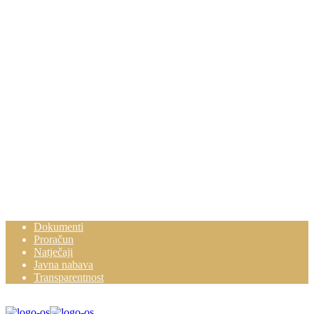
Dokumenti
Proračun
Natječaji
Javna nabava
Transparentnost