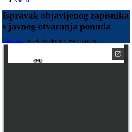
Kontakt
Ispravak objavljenog zapisnika
s javnog otvaranja ponuda
Naslovnica
Ispravak objavljenog zapisnika s javnog...