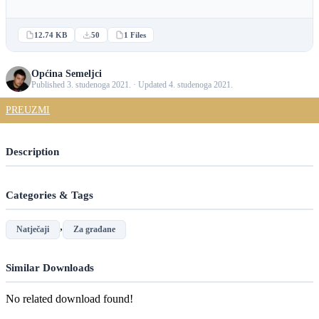
12.74 KB
50
1 Files
Općina Semeljci
Published 3. studenoga 2021. · Updated 4. studenoga 2021.
PREUZMI
Description
Categories & Tags
,
Natječaji
Za građane
Similar Downloads
No related download found!