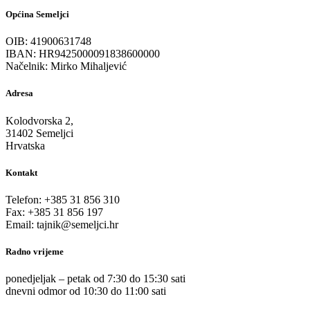
Općina Semeljci
OIB: 41900631748
IBAN: HR9425000091838600000
Načelnik: Mirko Mihaljević
Adresa
Kolodvorska 2,
31402 Semeljci
Hrvatska
Kontakt
Telefon: +385 31 856 310
Fax: +385 31 856 197
Email: tajnik@semeljci.hr
Radno vrijeme
ponedjeljak – petak od 7:30 do 15:30 sati
dnevni odmor od 10:30 do 11:00 sati