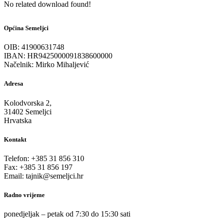
No related download found!
Općina Semeljci
OIB: 41900631748
IBAN: HR9425000091838600000
Načelnik: Mirko Mihaljević
Adresa
Kolodvorska 2,
31402 Semeljci
Hrvatska
Kontakt
Telefon: +385 31 856 310
Fax: +385 31 856 197
Email: tajnik@semeljci.hr
Radno vrijeme
ponedjeljak – petak od 7:30 do 15:30 sati