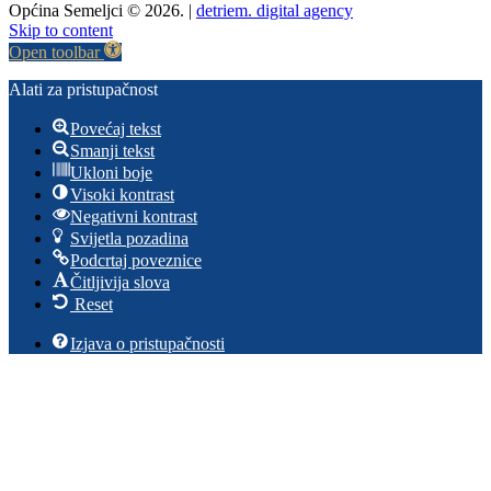
Općina Semeljci © 2026. |
detriem. digital agency
Skip to content
Open toolbar
Alati za pristupačnost
Povećaj tekst
Smanji tekst
Ukloni boje
Visoki kontrast
Negativni kontrast
Svijetla pozadina
Podcrtaj poveznice
Čitljivija slova
Reset
Izjava o pristupačnosti