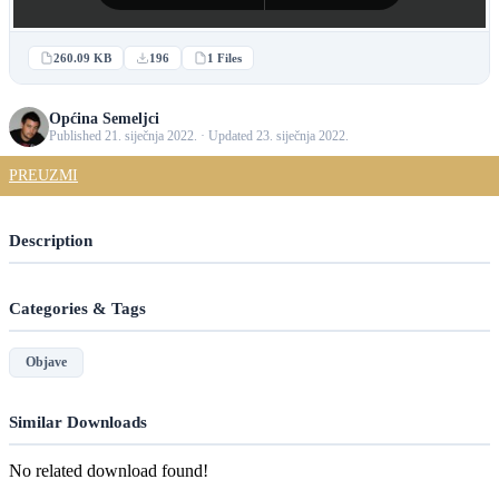
260.09 KB
196
1 Files
Općina Semeljci
Published 21. siječnja 2022. · Updated 23. siječnja 2022.
PREUZMI
Description
Categories & Tags
Objave
Similar Downloads
No related download found!