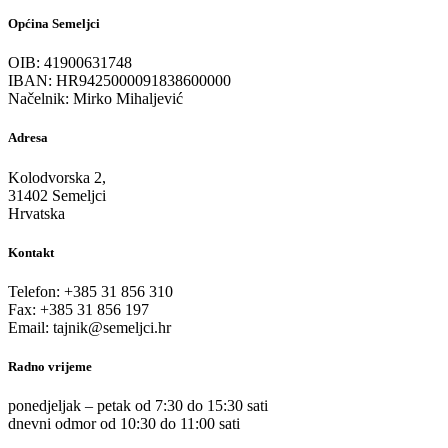
Općina Semeljci
OIB: 41900631748
IBAN: HR9425000091838600000
Načelnik: Mirko Mihaljević
Adresa
Kolodvorska 2,
31402 Semeljci
Hrvatska
Kontakt
Telefon: +385 31 856 310
Fax: +385 31 856 197
Email: tajnik@semeljci.hr
Radno vrijeme
ponedjeljak – petak od 7:30 do 15:30 sati
dnevni odmor od 10:30 do 11:00 sati