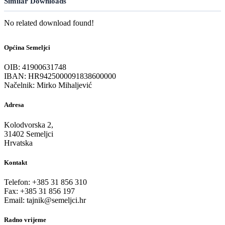
Similar Downloads
No related download found!
Općina Semeljci
OIB: 41900631748
IBAN: HR9425000091838600000
Načelnik: Mirko Mihaljević
Adresa
Kolodvorska 2,
31402 Semeljci
Hrvatska
Kontakt
Telefon: +385 31 856 310
Fax: +385 31 856 197
Email: tajnik@semeljci.hr
Radno vrijeme