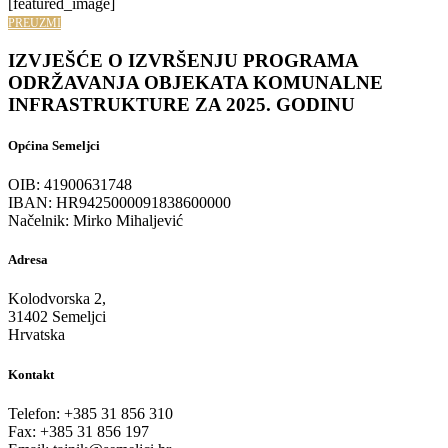
[featured_image]
PREUZMI
IZVJEŠĆE O IZVRŠENJU PROGRAMA
ODRŽAVANJA OBJEKATA KOMUNALNE
INFRASTRUKTURE ZA 2025. GODINU
Općina Semeljci
OIB: 41900631748
IBAN: HR9425000091838600000
Načelnik: Mirko Mihaljević
Adresa
Kolodvorska 2,
31402 Semeljci
Hrvatska
Kontakt
Telefon: +385 31 856 310
Fax: +385 31 856 197