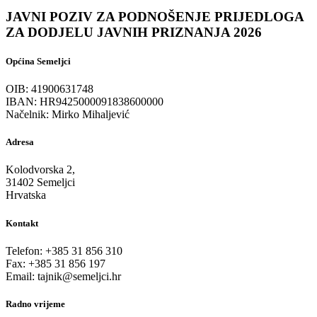
JAVNI POZIV ZA PODNOŠENJE PRIJEDLOGA
ZA DODJELU JAVNIH PRIZNANJA 2026
Općina Semeljci
OIB: 41900631748
IBAN: HR9425000091838600000
Načelnik: Mirko Mihaljević
Adresa
Kolodvorska 2,
31402 Semeljci
Hrvatska
Kontakt
Telefon: +385 31 856 310
Fax: +385 31 856 197
Email: tajnik@semeljci.hr
Radno vrijeme