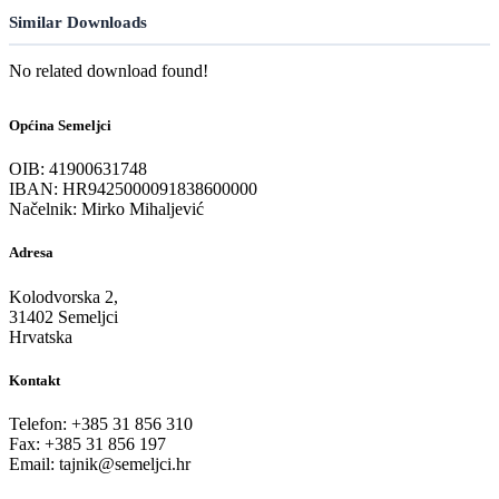
Similar Downloads
No related download found!
Općina Semeljci
OIB: 41900631748
IBAN: HR9425000091838600000
Načelnik: Mirko Mihaljević
Adresa
Kolodvorska 2,
31402 Semeljci
Hrvatska
Kontakt
Telefon: +385 31 856 310
Fax: +385 31 856 197
Email: tajnik@semeljci.hr