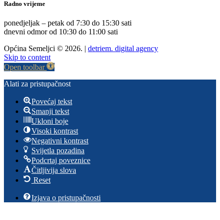
Radno vrijeme
ponedjeljak – petak od 7:30 do 15:30 sati
dnevni odmor od 10:30 do 11:00 sati
Općina Semeljci © 2026. |
detriem. digital agency
Skip to content
Open toolbar
Alati za pristupačnost
Povećaj tekst
Smanji tekst
Ukloni boje
Visoki kontrast
Negativni kontrast
Svijetla pozadina
Podcrtaj poveznice
Čitljivija slova
Reset
Izjava o pristupačnosti