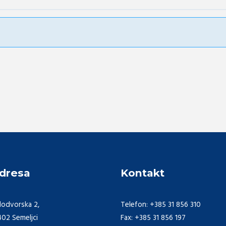
dresa
Kontakt
lodvorska 2,
Telefon: +385 31 856 310
402 Semeljci
Fax: +385 31 856 197