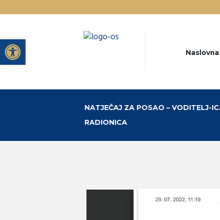
Open toolbar
Naslovna
NATJEČAJ ZA POSAO – VODITELJ-IC
RADIONICA