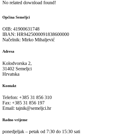
No related download found!
Općina Semeljci
OIB: 41900631748
IBAN: HR9425000091838600000
Načelnik: Mirko Mihaljević
Adresa
Kolodvorska 2,
31402 Semeljci
Hrvatska
Kontakt
Telefon: +385 31 856 310
Fax: +385 31 856 197
Email: tajnik@semeljci.hr
Radno vrijeme
ponedjeljak – petak od 7:30 do 15:30 sati