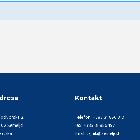
dresa
Kontakt
lodvorska 2,
Telefon: +385 31 856 310
402 Semeljci
Fax: +385 31 856 197
vatska
Email: tajnik@semeljci.hr