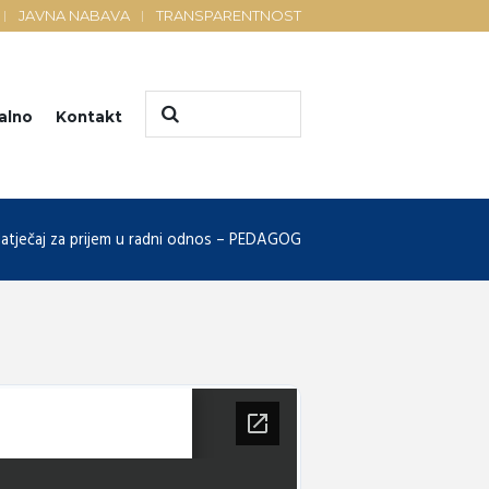
JAVNA NABAVA
TRANSPARENTNOST
alno
Kontakt
atječaj za prijem u radni odnos – PEDAGOG