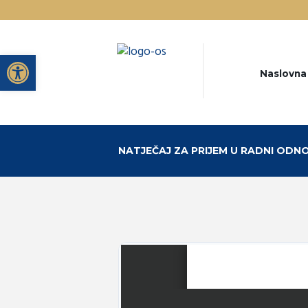
Open toolbar
Naslovna
NATJEČAJ ZA PRIJEM U RADNI ODN