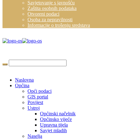
Savjetovanje s javnošću
Zaštita osobnih podataka
Otvoreni podaci
Osoba za nepravilnosti
Informacije o trošenju sredstava
Naslovna
Općina
Opći podaci
GIS portal
Povijest
Ustroj
Općinski načelnik
Općinsko vijeće
Upravna tijela
Savjet mladih
Naselja