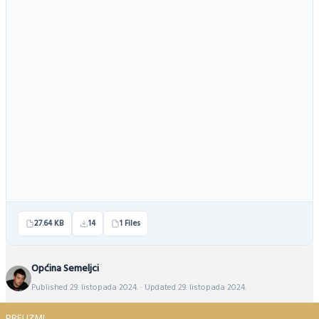
27.64 KB
14
1 Files
Općina Semeljci
Published 29. listopada 2024. · Updated 29. listopada 2024.
PREUZMI