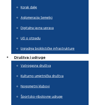
Korak dalje
Aglomeracija Semeljci
Digitalna javna uprava
Uči o otpadu
Izgradnja biciklističke infrastrukture
Društva i udruge
Vatrogasna društva
Kulturno umjetnička društva
Nogometni klubovi
Športsko-ribolovne udruge