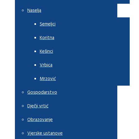
Naselja
Semeljci
Koritna
Kešinci
Vrbica
Mrzović
Gospodarstvo
Dječji vrtić
Obrazovanje
Vjerske ustanove