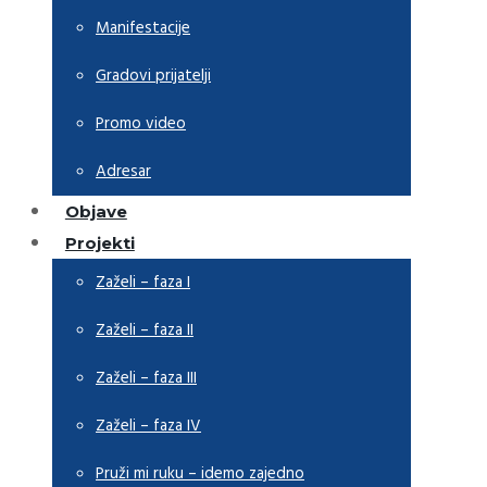
Manifestacije
Gradovi prijatelji
Promo video
Adresar
Objave
Projekti
Zaželi – faza I
Zaželi – faza II
Zaželi – faza III
Zaželi – faza IV
Pruži mi ruku – idemo zajedno