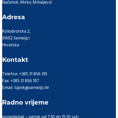
Načelnik: Mirko Mihaljević
Adresa
Kolodvorska 2,
31402 Semeljci
Hrvatska
Kontakt
Telefon: +385 31 856 310
Fax: +385 31 856 197
Email: tajnik@semeljci.hr
Radno vrijeme
ponedjeljak – petak od 7:30 do 15:30 sati