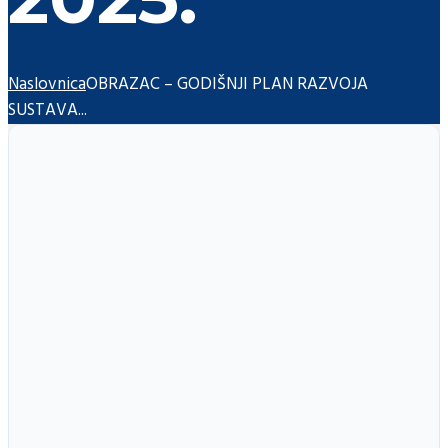
Naslovnica
OBRAZAC – GODIŠNJI PLAN RAZVOJA
SUSTAVA...