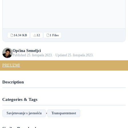
14.34 KB
12
1 Files
Općina Semeljci
Published 25. listopada 2023. · Updated 25. listopada 2023.
PREUZMI
Description
Categories & Tags
,
Savjetovanje s javnošću
Transparentnost