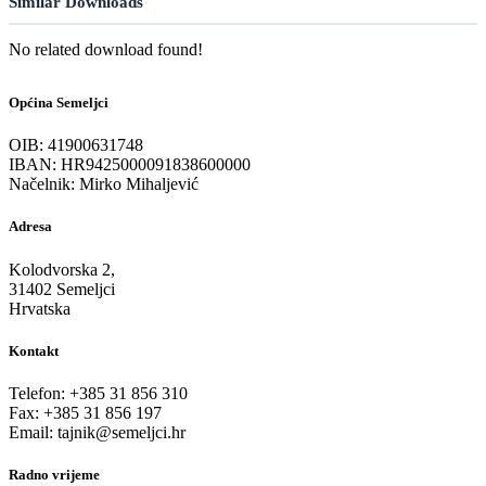
Similar Downloads
No related download found!
Općina Semeljci
OIB: 41900631748
IBAN: HR9425000091838600000
Načelnik: Mirko Mihaljević
Adresa
Kolodvorska 2,
31402 Semeljci
Hrvatska
Kontakt
Telefon: +385 31 856 310
Fax: +385 31 856 197
Email: tajnik@semeljci.hr
Radno vrijeme