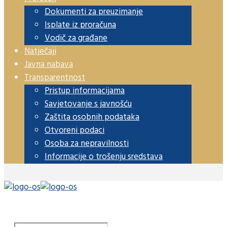
Dokumenti za preuzimanje
Isplate iz proračuna
Vodič za građane
Natječaji
Javna nabava
Transparentnost
Pristup informacijama
Savjetovanje s javnošću
Zaštita osobnih podataka
Otvoreni podaci
Osoba za nepravilnosti
Informacije o trošenju sredstava