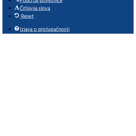
Podcrtaj poveznice
Čitljivija slova
Reset
Izjava o pristupačnosti