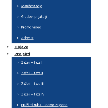
Manifestacije
Gradovi prijatelji
Promo video
Adresar
Objave
Projekti
Zaželi – faza I
Zaželi – faza II
Zaželi – faza III
Zaželi – faza IV
Pruži mi ruku – idemo zajedno