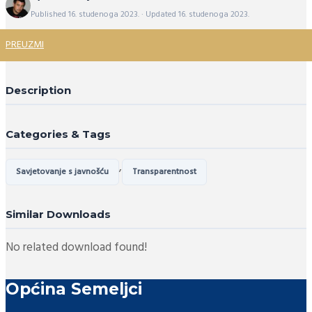
Published 16. studenoga 2023. · Updated 16. studenoga 2023.
PREUZMI
Description
Categories & Tags
,
Savjetovanje s javnošću
Transparentnost
Similar Downloads
No related download found!
Općina Semeljci