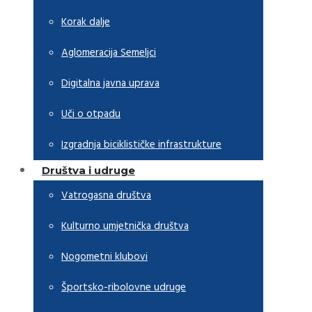
Korak dalje
Aglomeracija Semeljci
Digitalna javna uprava
Uči o otpadu
Izgradnja biciklističke infrastrukture
Društva i udruge
Vatrogasna društva
Kulturno umjetnička društva
Nogometni klubovi
Športsko-ribolovne udruge