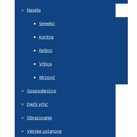
Naselja
Semeljci
Koritna
Kešinci
Vrbica
Mrzović
Gospodarstvo
Dječji vrtić
Obrazovanje
Vjerske ustanove