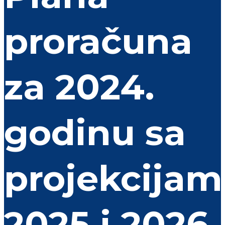
proračuna
za 2024.
godinu sa
projekcijam
2025 i 2026.