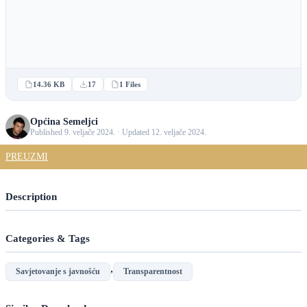
14.36 KB
17
1 Files
Općina Semeljci
Published 9. veljače 2024. · Updated 12. veljače 2024.
PREUZMI
Description
Categories & Tags
,
Savjetovanje s javnošću
Transparentnost