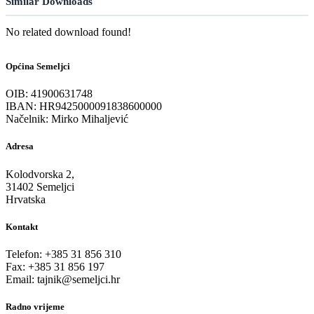
Similar Downloads
No related download found!
Općina Semeljci
OIB: 41900631748
IBAN: HR9425000091838600000
Načelnik: Mirko Mihaljević
Adresa
Kolodvorska 2,
31402 Semeljci
Hrvatska
Kontakt
Telefon: +385 31 856 310
Fax: +385 31 856 197
Email: tajnik@semeljci.hr
Radno vrijeme