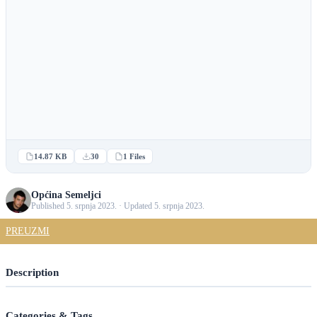
14.87 KB
30
1 Files
Općina Semeljci
Published 5. srpnja 2023. · Updated 5. srpnja 2023.
PREUZMI
Description
Categories & Tags