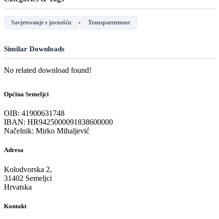
,
Savjetovanje s javnošću
Transparentnost
Similar Downloads
No related download found!
Općina Semeljci
OIB: 41900631748
IBAN: HR9425000091838600000
Načelnik: Mirko Mihaljević
Adresa
Kolodvorska 2,
31402 Semeljci
Hrvatska
Kontakt