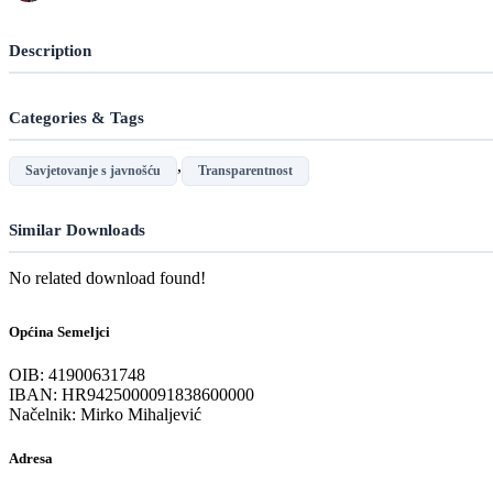
Description
Categories & Tags
,
Savjetovanje s javnošću
Transparentnost
Similar Downloads
No related download found!
Općina Semeljci
OIB: 41900631748
IBAN: HR9425000091838600000
Načelnik: Mirko Mihaljević
Adresa