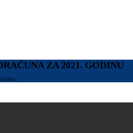
RAČUNA ZA 2021. GODINU
GODINU