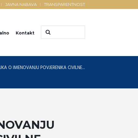
JAVNA NABAVA
TRANSPARENTNOST
alno
Kontakt
KA O IMENOVANJU POVJERENIKA CIVILNE...
ENOVANJU