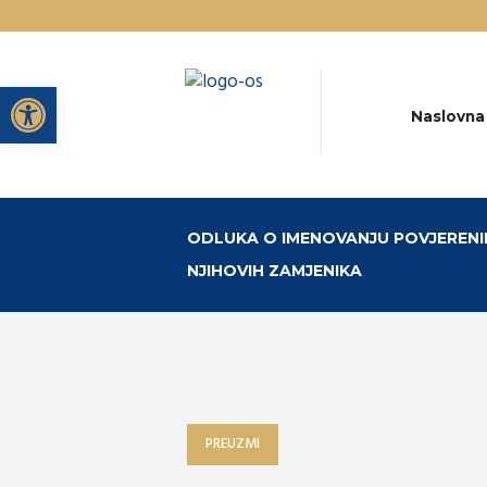
Open toolbar
Naslovna
ODLUKA O IMENOVANJU POVJERENIKA
NJIHOVIH ZAMJENIKA
PREUZMI